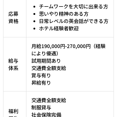
チームワークを大切に出来る方
応募
思いやり精神のある方
資格
日常レベルの英会話ができる方
ホテル経験者歓迎
月給190,000
円
-270,000
円
（経験
により優遇）
給与
試用期間あり
体系
交通費全額支給
賞与有り
昇給有り
交通費全額支給
制服貸与
福利
社会保険完備