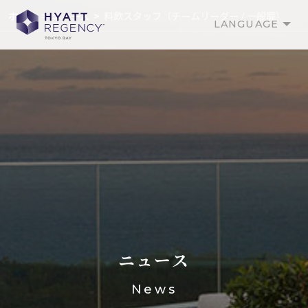
ホーム
ニュース
料飲スタッフ（チームリーダー / 一般職）
LANGUAGE
ニュース
News