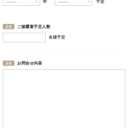
年
予定
ご披露宴予定人数
名様予定
お問合せ内容